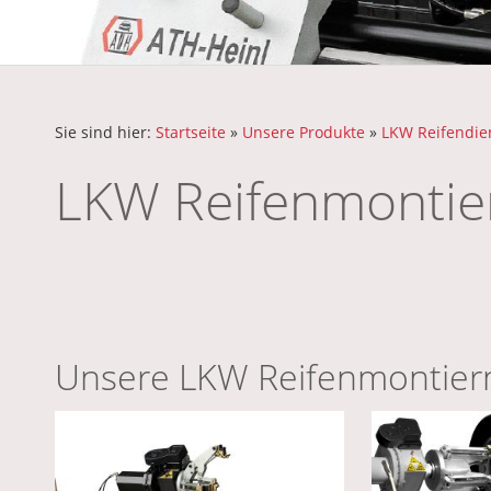
Sie sind hier:
Startseite
»
Unsere Produkte
»
LKW Reifendie
LKW Reifenmontie
Unsere LKW Reifenmontier