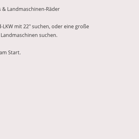
us & Landmaschinen-Räder
d-LKW mit 22" suchen, oder eine große
r Landmaschinen suchen.
am Start.