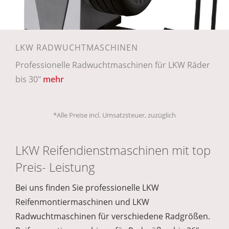
LKW RADWUCHTMASCHINEN
Professionelle Radwuchtmaschinen für LKW Räder
bis 30"
mehr
*Alle Preise incl. Umsatzsteuer, zuzüglich
LKW Reifendienstmaschinen mit top
Preis- Leistung
Bei uns finden Sie professionelle LKW
Reifenmontiermaschinen und LKW
Radwuchtmaschinen für verschiedene Radgrößen.