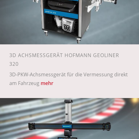
3D ACHSMESSGERÄT HOFMANN GEOLINER
320
3D-PKW-Achsmessgerät für die Vermessung direkt
am Fahrzeug
mehr