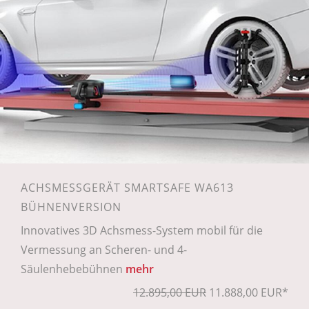
ACHSMESSGERÄT SMARTSAFE WA613
BÜHNENVERSION
Innovatives 3D Achsmess-System mobil für die
Vermessung an Scheren- und 4-
Säulenhebebühnen
mehr
12.895,00 EUR
11.888,00 EUR*