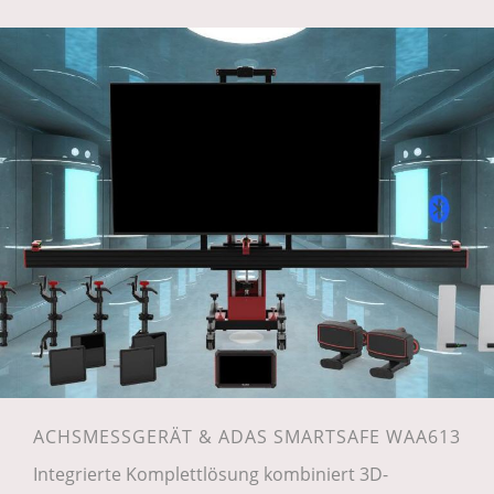
ACHSMESSGERÄT & ADAS SMARTSAFE WAA613
Integrierte Komplettlösung kombiniert 3D-