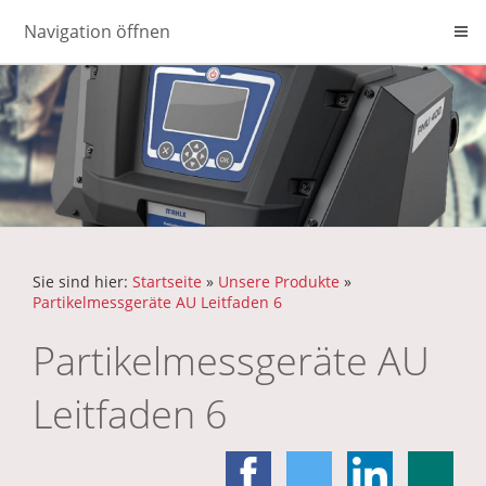
Navigation öffnen
Sie sind hier:
Startseite
»
Unsere Produkte
»
Partikelmessgeräte AU Leitfaden 6
Partikelmessgeräte AU
Leitfaden 6