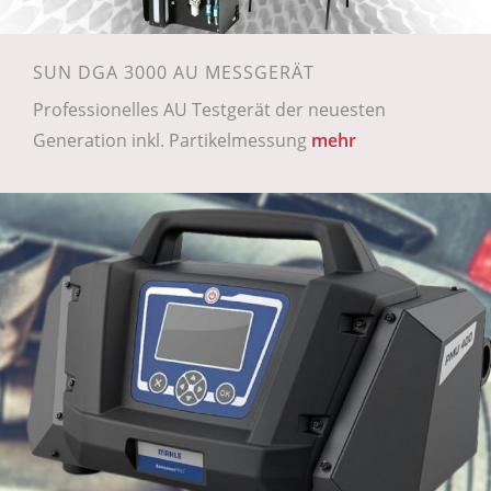
SUN DGA 3000 AU MESSGERÄT
Professionelles AU Testgerät der neuesten
Generation inkl. Partikelmessung
mehr