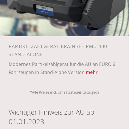
PARTIKELZÄHLGERÄT BRAINBEE PMU 400
STAND-ALONE
Modernes Partikelzählgerät für die AU an EURO 6
Fahrzeugen in Stand-Alone Version
mehr
*Alle Preise incl. Umsatzsteuer, zuzüglich
Wichtiger Hinweis zur AU ab
01.01.2023