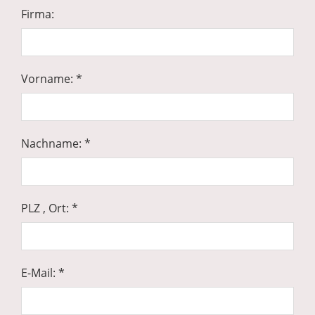
Firma:
Vorname: *
Nachname: *
PLZ , Ort: *
E-Mail: *