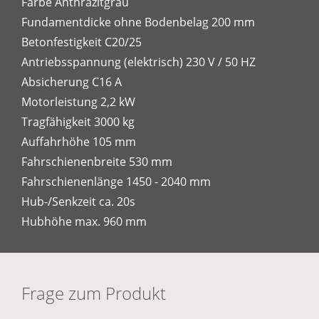
Farbe Anthrazitgrau
Fundamentdicke ohne Bodenbelag 200 mm
Betonfestigkeit C20/25
Antriebsspannung (elektrisch) 230 V / 50 HZ
Absicherung C16 A
Motorleistung 2,2 kW
Tragfähigkeit 3000 kg
Auffahrhöhe 105 mm
Fahrschienenbreite 530 mm
Fahrschienenlänge 1450 - 2040 mm
Hub-/Senkzeit ca. 20s
Hubhöhe max. 960 mm
Frage zum Produkt