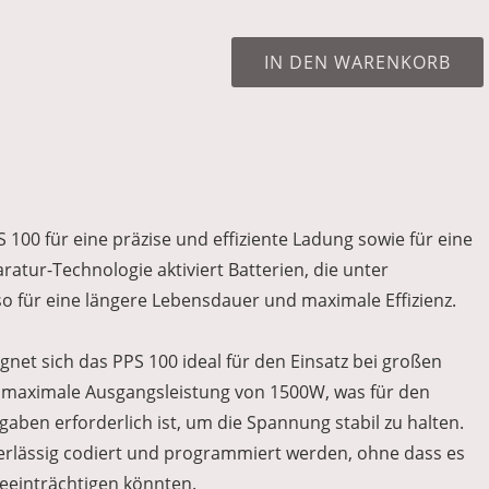
IN DEN WARENKORB
100 für eine präzise und effiziente Ladung sowie für eine
atur-Technologie aktiviert Batterien, die unter
o für eine längere Lebensdauer und maximale Effizienz.
net sich das PPS 100 ideal für den Einsatz bei großen
e maximale Ausgangsleistung von 1500W, was für den
ben erforderlich ist, um die Spannung stabil zu halten.
verlässig codiert und programmiert werden, ohne dass es
einträchtigen könnten.