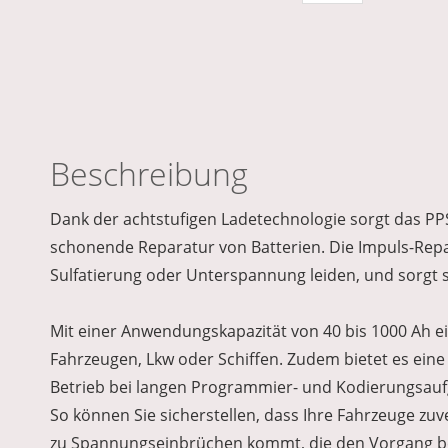
Beschreibung
Dank der achtstufigen Ladetechnologie sorgt das PPS 
schonende Reparatur von Batterien. Die Impuls-Repar
Sulfatierung oder Unterspannung leiden, und sorgt s
Mit einer Anwendungskapazität von 40 bis 1000 Ah eig
Fahrzeugen, Lkw oder Schiffen. Zudem bietet es ein
Betrieb bei langen Programmier- und Kodierungsaufga
So können Sie sicherstellen, dass Ihre Fahrzeuge zu
zu Spannungseinbrüchen kommt, die den Vorgang be