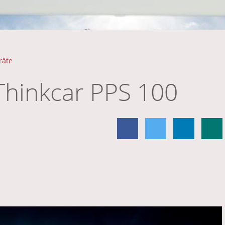
räte
 Thinkcar PPS 100