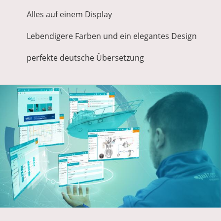
Alles auf einem Display
Lebendigere Farben und ein elegantes Design
perfekte deutsche Übersetzung