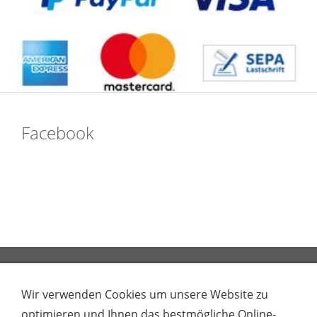
Facebook
Impressum
Kontakt
Unsere AGB
Datenschutz gem. EU Datenschutz-
Wir verwenden Cookies um unsere Website zu
Grundverordnung
Datenschutz & Cookies
optimieren und Ihnen das bestmögliche Online-